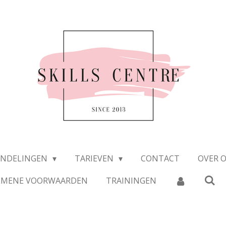
ANDELINGEN
TARIEVEN
CONTACT
OVER 
EMENE VOORWAARDEN
TRAININGEN