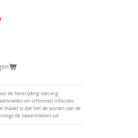
y
gen
or de bestrijding van erg
eetvoeten en schimmel infecties.
l maakt is dat het de porien van de
 droogt de zweerklieten uit.